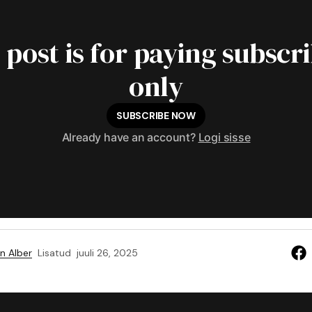
 post is for paying subscr
only
SUBSCRIBE NOW
Already have an account?
Logi sisse
n Alber
Lisatud
juuli 26, 2025