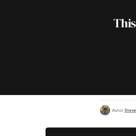
This
Autor
Steve