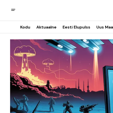
Kodu
Aktuaalne
Eesti Elupulss
Uus Maa