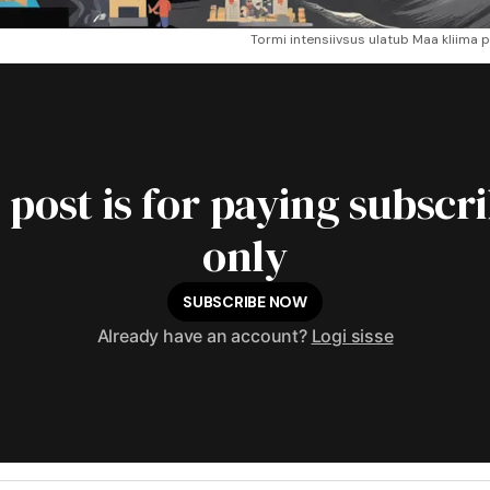
Tormi intensiivsus ulatub Maa kliima p
 post is for paying subscr
only
SUBSCRIBE NOW
Already have an account?
Logi sisse