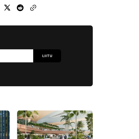
LIITU