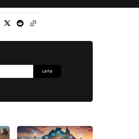
LIITU