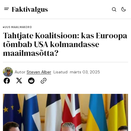
Faktivalgus
UUS MAAILMAKORD
Tahtjate Koalitsioon: kas Euroopa
tõmbab USA kolmandasse
maailmasõtta?
Autor
Steven Alber
Lisatud
märts 03, 2025