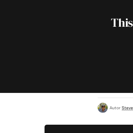
This
Autor
Steve