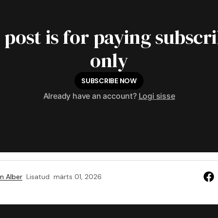
 post is for paying subscr
only
SUBSCRIBE NOW
Already have an account?
Logi sisse
n Alber
Lisatud
märts 01, 2026