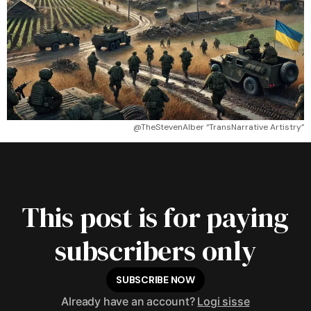
@TheStevenAlber “TransNarrative Artistry”
This post is for paying
subscribers only
SUBSCRIBE NOW
Already have an account?
Logi sisse