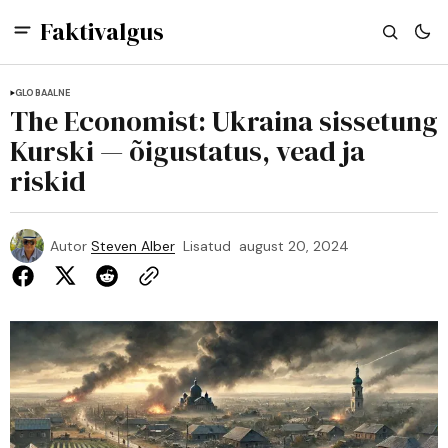
Faktivalgus
GLOBAALNE
The Economist: Ukraina sissetung
Kurski — õigustatus, vead ja
riskid
Autor
Steven Alber
Lisatud
august 20, 2024