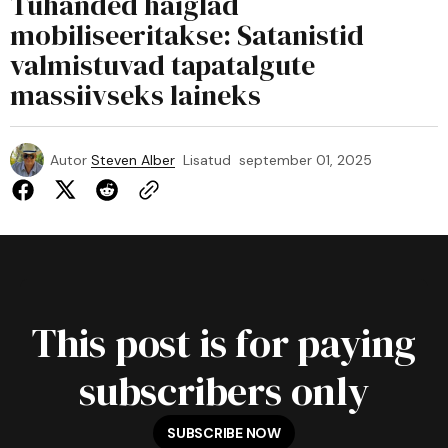
Tuhanded haiglad
mobiliseeritakse: Satanistid
valmistuvad tapatalgute
massiivseks laineks
Autor
Steven Alber
Lisatud
september 01, 2025
This post is for paying
subscribers only
SUBSCRIBE NOW