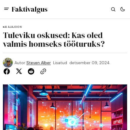
Faktivalgus
AI AJAJOON
Tuleviku oskused: Kas oled
valmis homseks tööturuks?
Autor
Steven Alber
Lisatud
detsember 09, 2024