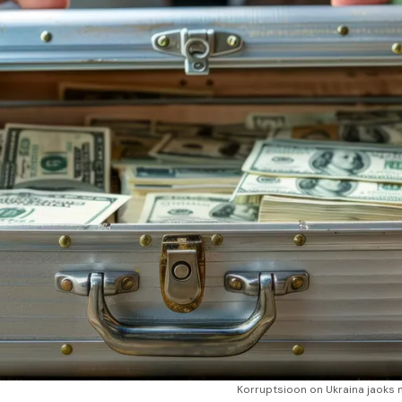
Korruptsioon on Ukraina jaoks 