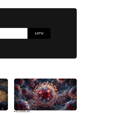
LIITU
GLOBAALNE