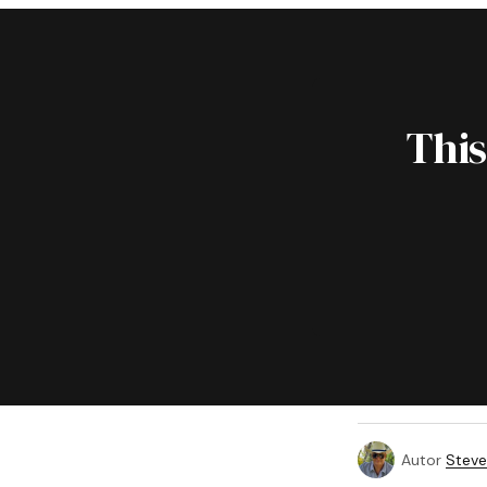
This
Autor
Steve