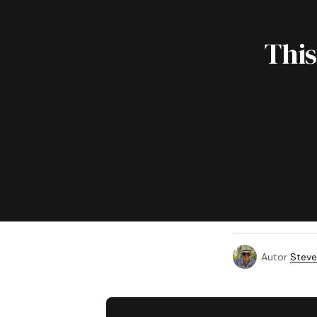
This
Autor
Steve