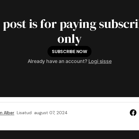
 post is for paying subscr
only
SUBSCRIBE NOW
Already have an account?
Logi sisse
n Alber
Lisatud
august 07, 2024