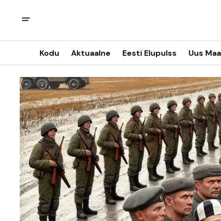
Kodu
Aktuaalne
Eesti Elupulss
Uus Maa