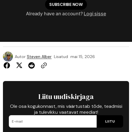
SUBSCRIBE NOW
Already have an account?
Logi sisse
Autor
Steven Alber
Lisatud
mai 15, 2026
Liitu uudiskirjaga
Ole osa kogukonnast, mis väärtustab tõde, teadmisi
ja tulevikku vaatavat meediat!
LIITU