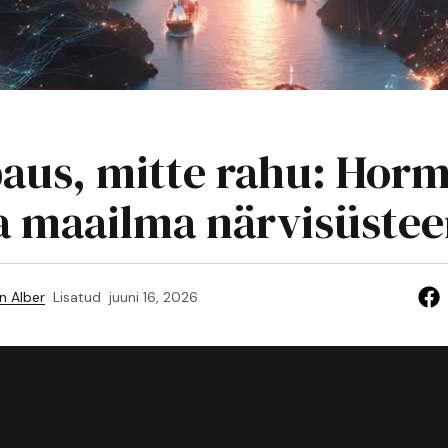
aus, mitte rahu: Horm
ja maailma närvisüste
n Alber
Lisatud
juuni 16, 2026