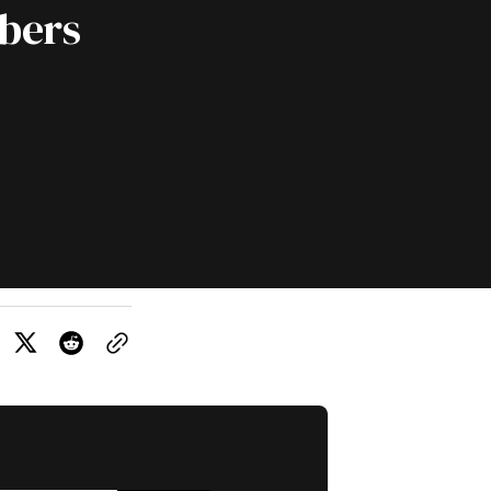
ibers