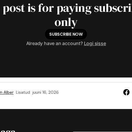
 post is for paying subscr
only
SUBSCRIBE NOW
Already have an account?
Logi sisse
n Alber
Lisatud
juuni 16, 2026
jaga