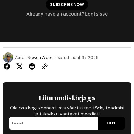
SUBSCRIBE NOW
Already have an account?
Logi sisse
Autor
Steven Alber
Lisatud
aprill 18, 2026
Liitu uudiskirjaga
Ole osa kogukonnast, mis väärtustab tõde, teadmisi
ja tulevikku vaatavat meediat!
LIITU