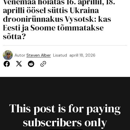
Venemaa hoiatas 16. aprillil, 18.
aprilli öösel süttis Ukraina
droonirünnakus Vysotsk: kas
Eesti ja Soome tõmmatakse
sõtta?
Autor
Steven Alber
Lisatud
aprill 18, 2026
This post is for paying
subscribers only