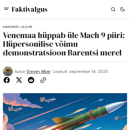
Faktivalgus
VANDENÕU JA ULME
Venemaa hüppab üle Mach 9 piiri:
Hüpersonilise võimu
demonstratsioon Barentsi merel
Autor
Steven Alber
Lisatud
september 14, 2025