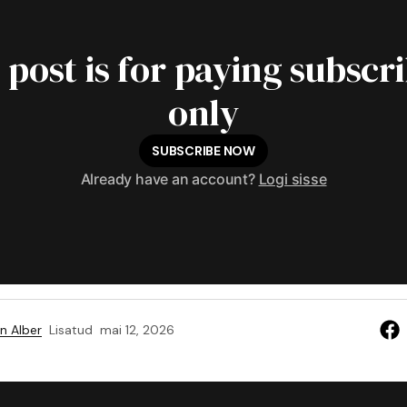
 post is for paying subscr
only
SUBSCRIBE NOW
Already have an account?
Logi sisse
n Alber
Lisatud
mai 12, 2026