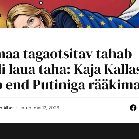
aa tagaotsitav tahab
 laua taha: Kaja Kalla
 end Putiniga rääkim
n Alber
Lisatud
mai 12, 2026