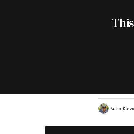
This
Autor
Steve