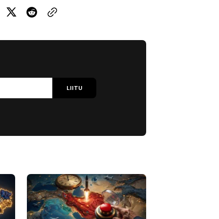
LIITU