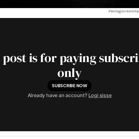
Pentagon kinnita
 post is for paying subscr
only
SUBSCRIBE NOW
Already have an account?
Logi sisse