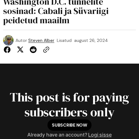
Washington D.C. tunnelite
sosinad: Cabali ja Süvariigi
peidetud maailm
Autor
Steven Alber
Lisatud
august 26, 2024
This post is for paying
subscribers only
SUBSCRIBE NOW
Already have an account?
Logi sisse